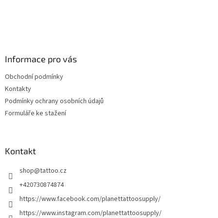
Informace pro vás
Obchodní podmínky
Kontakty
Podmínky ochrany osobních údajů
Formuláře ke stažení
Kontakt
shop
@
tattoo.cz
+420730874874
https://www.facebook.com/planettattoosupply/
https://www.instagram.com/planettattoosupply/