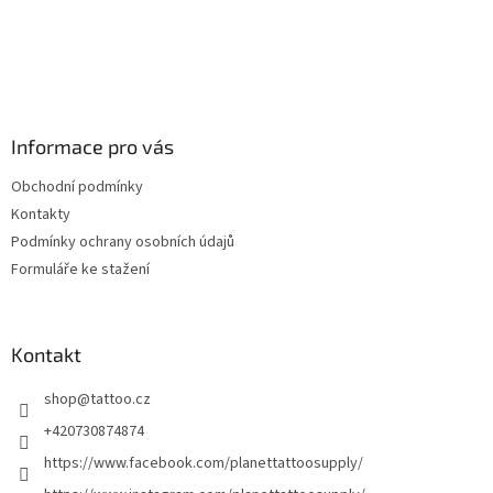
Informace pro vás
Obchodní podmínky
Kontakty
Podmínky ochrany osobních údajů
Formuláře ke stažení
Kontakt
shop
@
tattoo.cz
+420730874874
https://www.facebook.com/planettattoosupply/