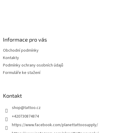
Informace pro vás
Obchodní podmínky
Kontakty
Podmínky ochrany osobních údajů
Formuláře ke stažení
Kontakt
shop
@
tattoo.cz
+420730874874
https://www.facebook.com/planettattoosupply/