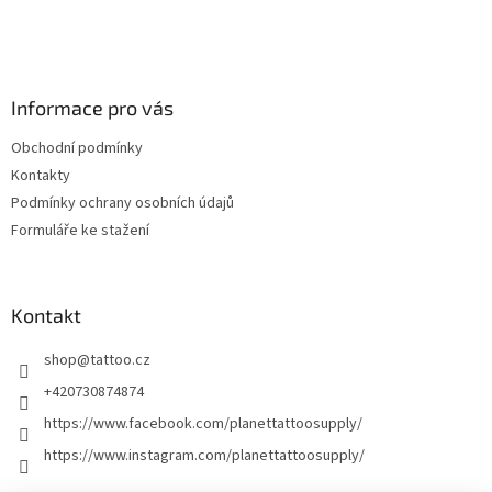
Informace pro vás
Obchodní podmínky
Kontakty
Podmínky ochrany osobních údajů
Formuláře ke stažení
Kontakt
shop
@
tattoo.cz
+420730874874
https://www.facebook.com/planettattoosupply/
https://www.instagram.com/planettattoosupply/