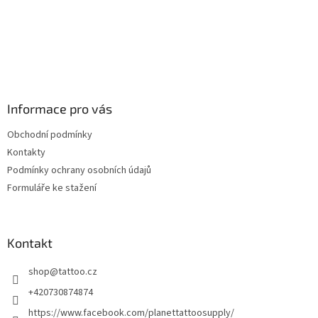
Informace pro vás
Obchodní podmínky
Kontakty
Podmínky ochrany osobních údajů
Formuláře ke stažení
Kontakt
shop
@
tattoo.cz
+420730874874
https://www.facebook.com/planettattoosupply/