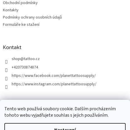
Obchodní podmínky
Kontakty
Podmínky ochrany osobních údajů
Formuláře ke stažení
Kontakt
shop
@
tattoo.cz
+420730874874
https://www.facebook.com/planettattoosupply/
https://www.instagram.com/planettattoosupply/
│Platební brána │
Naše tetovací studio │
Tento web používá soubory cookie. Dalším procházením
tohoto webu vyjadřujete souhlas s jejich používáním.