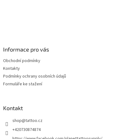
Informace pro vás
Obchodní podmínky
Kontakty
Podmínky ochrany osobních údajů
Formuláře ke stažení
Kontakt
shop
@
tattoo.cz
+420730874874
https://www.facebook.com/planettattoosupply/