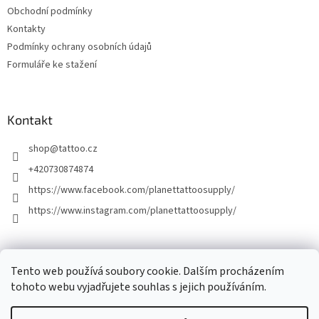
Obchodní podmínky
Kontakty
Podmínky ochrany osobních údajů
Formuláře ke stažení
Kontakt
shop
@
tattoo.cz
+420730874874
https://www.facebook.com/planettattoosupply/
https://www.instagram.com/planettattoosupply/
│Platební brána │
Naše tetovací studio │
Tento web používá soubory cookie. Dalším procházením
tohoto webu vyjadřujete souhlas s jejich používáním.